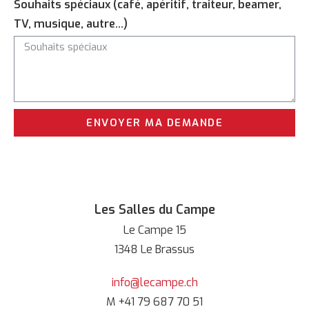
Souhaits spéciaux (café, apéritif, traiteur, beamer,
TV, musique, autre...)
ENVOYER MA DEMANDE
Les Salles du Campe
Le Campe 15
1348 Le Brassus
info@lecampe.ch
M +41 79 687 70 51