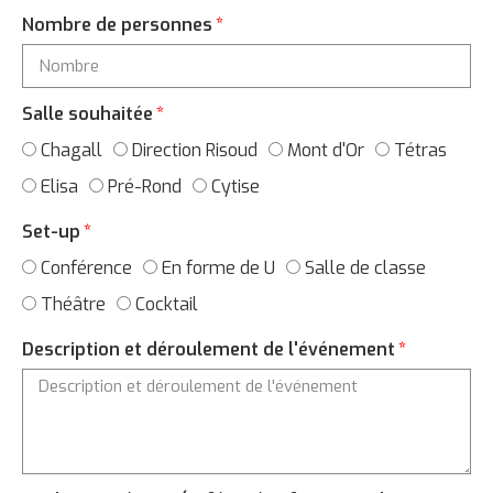
Nombre de personnes
Salle souhaitée
Chagall
Direction Risoud
Mont d'Or
Tétras
Elisa
Pré-Rond
Cytise
Set-up
Conférence
En forme de U
Salle de classe
Théâtre
Cocktail
Description et déroulement de l'événement