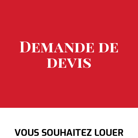
Demande de
devis
VOUS SOUHAITEZ LOUER